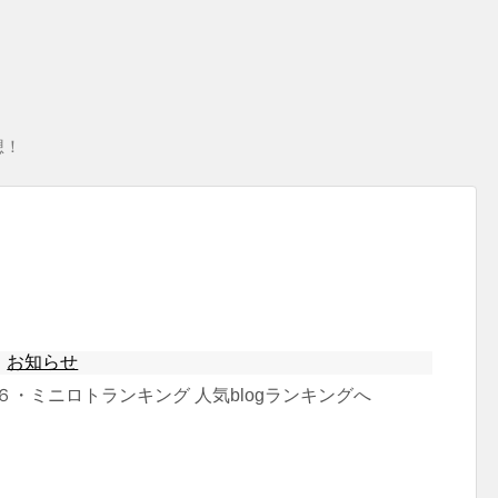
想！
お知らせ
６・ミニロトランキング 人気blogランキングへ