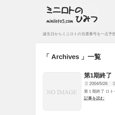
誕生日からミニロトの当選番号を一点予
Archives
一覧
第1期終了
2004/5/26
第１期終了 ロト
記事を読む