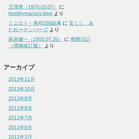
王理恵（1970.03.07）
に
healthymania's blog
より
ミニロト・第452回結果
に
宝くじ あ
たれ〜ナンバーズ
より
萩原健一（1950.07.26）
に
廃盤日記
（増補改訂版）
より
アーカイブ
2013年11月
2013年10月
2013年9月
2011年8月
2011年7月
2011年6月
2011年3月