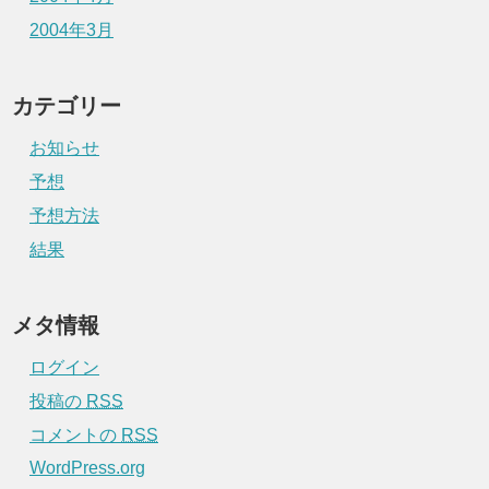
2004年3月
カテゴリー
お知らせ
予想
予想方法
結果
メタ情報
ログイン
投稿の
RSS
コメントの
RSS
WordPress.org