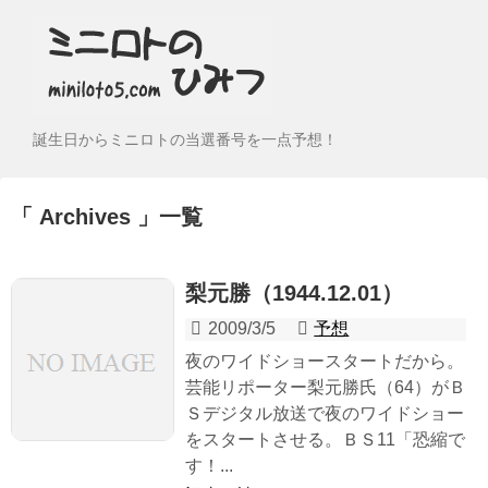
誕生日からミニロトの当選番号を一点予想！
Archives
一覧
梨元勝（1944.12.01）
2009/3/5
予想
夜のワイドショースタートだから。
芸能リポーター梨元勝氏（64）がＢ
Ｓデジタル放送で夜のワイドショー
をスタートさせる。ＢＳ11「恐縮で
す！...