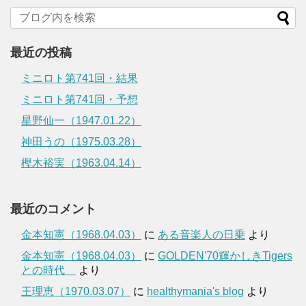
最近の投稿
ミニロト第741回・結果
ミニロト第741回・予想
星野仙一（1947.01.22）
神田うの（1975.03.28）
樫木裕実（1963.04.14）
最近のコメント
金本知憲（1968.04.03）
に
ある音楽人の日乗
より
金本知憲（1968.04.03）
に
GOLDEN'70輝かしきTigers
との時代
より
王理恵（1970.03.07）
に
healthymania's blog
より