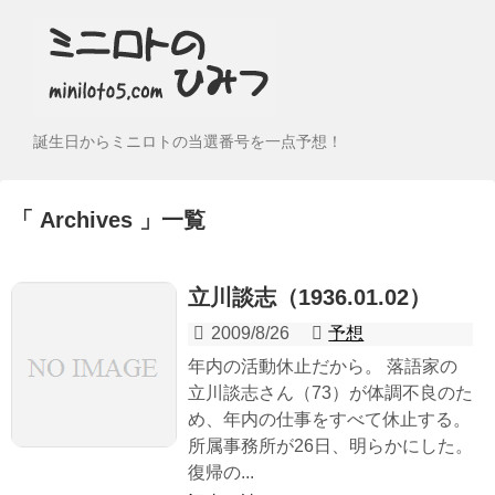
誕生日からミニロトの当選番号を一点予想！
Archives
一覧
立川談志（1936.01.02）
2009/8/26
予想
年内の活動休止だから。 落語家の
立川談志さん（73）が体調不良のた
め、年内の仕事をすべて休止する。
所属事務所が26日、明らかにした。
復帰の...