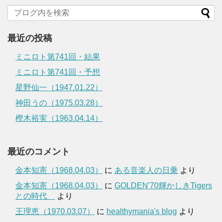
最近の投稿
ミニロト第741回・結果
ミニロト第741回・予想
星野仙一（1947.01.22）
神田うの（1975.03.28）
樫木裕実（1963.04.14）
最近のコメント
金本知憲（1968.04.03）
に
ある音楽人の日乗
より
金本知憲（1968.04.03）
に
GOLDEN'70輝かしきTigers
との時代
より
王理恵（1970.03.07）
に
healthymania's blog
より