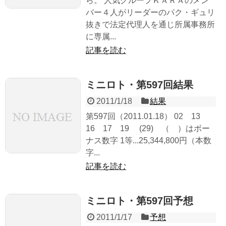
ら。 人気グループＫＡＲＡのメン
バー４人がリーダーのパク・ギュリ
抜きで法定代理人を通じ所属事務所
に専属...
記事を読む
ミニロト・第597回結果
2011/1/18
結果
第597回（2011.01.18） 02 13
16 17 19 (29) （ ）はボー
ナス数字 1等...25,344,800円（本数
字...
記事を読む
ミニロト・第597回予想
2011/1/17
予想