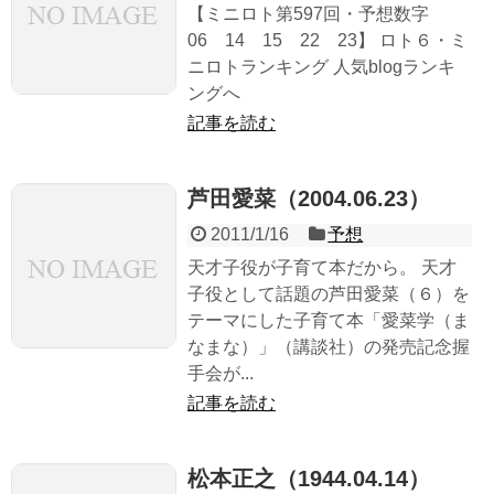
【ミニロト第597回・予想数字
06 14 15 22 23】 ロト６・ミ
ニロトランキング 人気blogランキ
ングへ
記事を読む
芦田愛菜（2004.06.23）
2011/1/16
予想
天才子役が子育て本だから。 天才
子役として話題の芦田愛菜（６）を
テーマにした子育て本「愛菜学（ま
なまな）」（講談社）の発売記念握
手会が...
記事を読む
松本正之（1944.04.14）