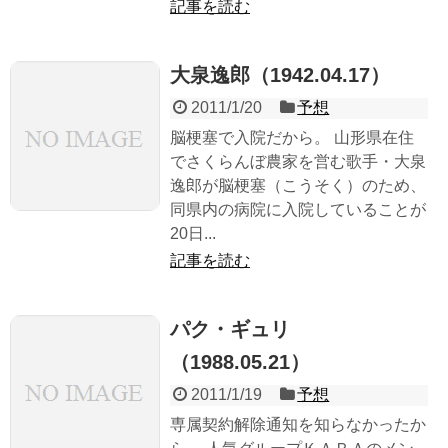
記事を読む
大泉逸郎（1942.04.17）
2011/1/20
予想
脳梗塞で入院だから。 山形県在住
でさくらんぼ農家を営む歌手・大泉
逸郎が脳梗塞（こうそく）のため、
同県内の病院に入院していることが
20日...
記事を読む
パク・ギュリ
（1988.05.21）
2011/1/19
予想
専属契約解除通知を知らなかったか