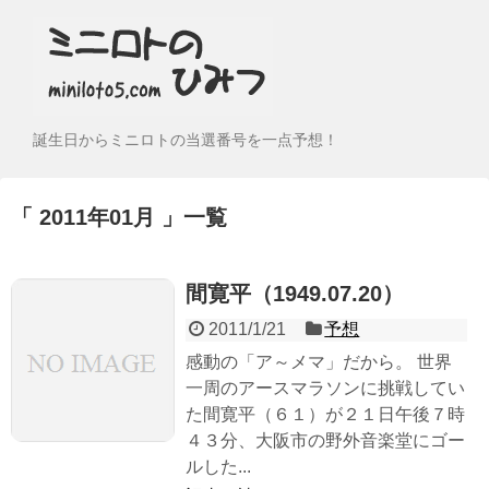
誕生日からミニロトの当選番号を一点予想！
2011年01月
一覧
間寛平（1949.07.20）
2011/1/21
予想
感動の「ア～メマ」だから。 世界
一周のアースマラソンに挑戦してい
た間寛平（６１）が２１日午後７時
４３分、大阪市の野外音楽堂にゴー
ルした...