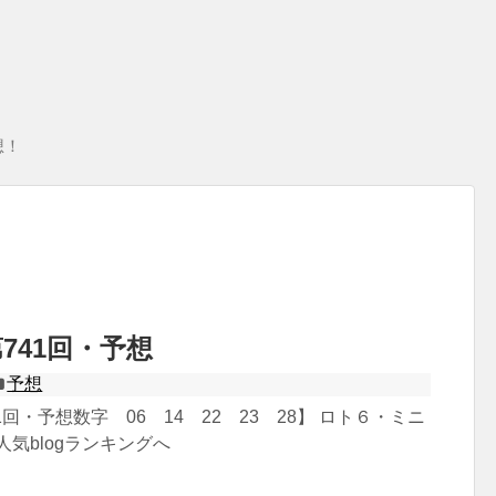
想！
741回・予想
予想
回・予想数字 06 14 22 23 28】 ロト６・ミニ
人気blogランキングへ