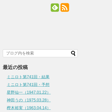
最近の投稿
ミニロト第741回・結果
ミニロト第741回・予想
星野仙一（1947.01.22）
神田うの（1975.03.28）
樫木裕実（1963.04.14）