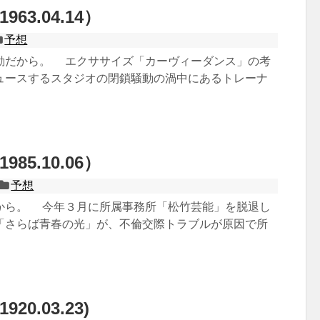
63.04.14）
予想
動だから。 エクササイズ「カーヴィーダンス」の考
ュースするスタジオの閉鎖騒動の渦中にあるトレーナ
85.10.06）
予想
から。 今年３月に所属事務所「松竹芸能」を脱退し
「さらば青春の光」が、不倫交際トラブルが原因で所
20.03.23)