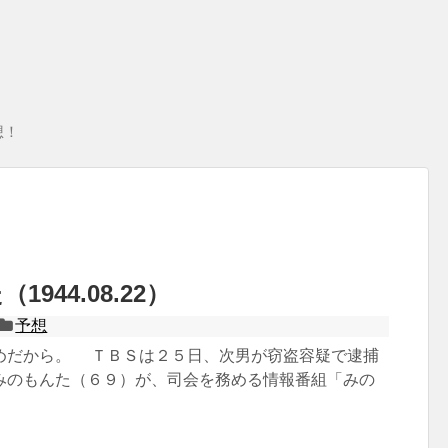
想！
944.08.22）
予想
めだから。 ＴＢＳは２５日、次男が窃盗容疑で逮捕
みのもんた（６９）が、司会を務める情報番組「みの