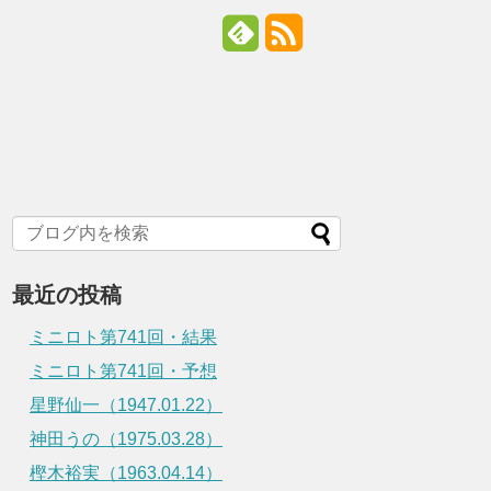
最近の投稿
ミニロト第741回・結果
ミニロト第741回・予想
星野仙一（1947.01.22）
神田うの（1975.03.28）
樫木裕実（1963.04.14）