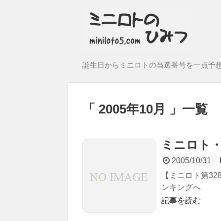
誕生日からミニロトの当選番号を一点予
2005年10月
一覧
ミニロト・
2005/10/31
【ミニロト第328
ンキングへ
記事を読む