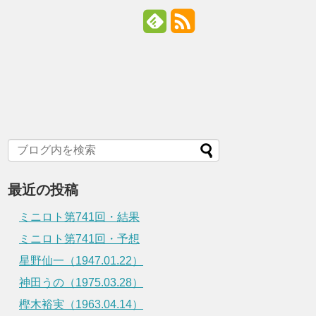
最近の投稿
ミニロト第741回・結果
ミニロト第741回・予想
星野仙一（1947.01.22）
神田うの（1975.03.28）
樫木裕実（1963.04.14）