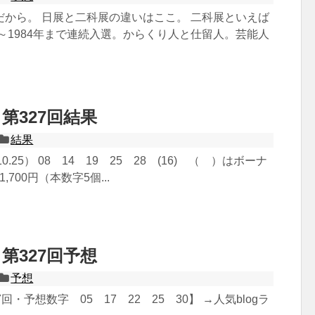
だから。 日展と二科展の違いはここ。 二科展といえば
4～1984年まで連続入選。からくり人と仕留人。芸能人
第327回結果
結果
.10.25） 08 14 19 25 28 (16) （ ）はボーナ
51,700円（本数字5個...
第327回予想
予想
回・予想数字 05 17 22 25 30】 →人気blogラ