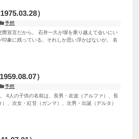
75.03.28）
予想
交際宣言だから。 石井一久が塀を乗り越えて会いにい
が印象に残っている。それしか思い浮かばないが。 名
59.08.07）
予想
ら。 4人の子供の名前は、長男・在波（アルファ）、長
タ）、次女・紅甘（ガンマ）、次男・出誕（デルタ）