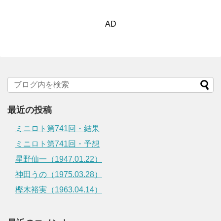
AD
最近の投稿
ミニロト第741回・結果
ミニロト第741回・予想
星野仙一（1947.01.22）
神田うの（1975.03.28）
樫木裕実（1963.04.14）