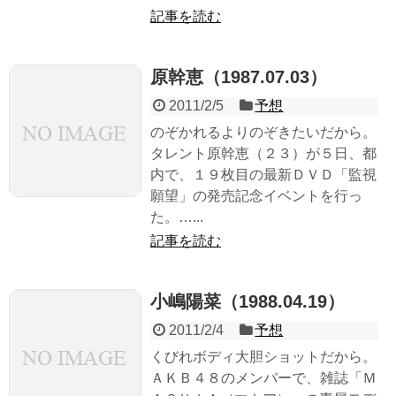
記事を読む
原幹恵（1987.07.03）
2011/2/5
予想
のぞかれるよりのぞきたいだから。
タレント原幹恵（２３）が５日、都
内で、１９枚目の最新ＤＶＤ「監視
願望」の発売記念イベントを行っ
た。…...
記事を読む
小嶋陽菜（1988.04.19）
2011/2/4
予想
くびれボディ大胆ショットだから。
ＡＫＢ４８のメンバーで、雑誌「Ｍ