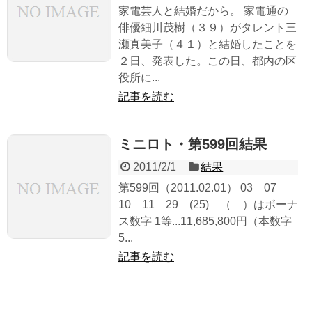
家電芸人と結婚だから。 家電通の
俳優細川茂樹（３９）がタレント三
瀬真美子（４１）と結婚したことを
２日、発表した。この日、都内の区
役所に...
記事を読む
ミニロト・第599回結果
2011/2/1
結果
第599回（2011.02.01） 03 07
10 11 29 (25) （ ）はボーナ
ス数字 1等...11,685,800円（本数字
5...
記事を読む