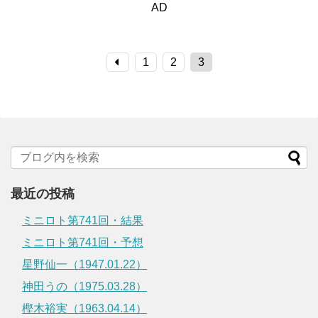
AD
1
2
3
最近の投稿
ミニロト第741回・結果
ミニロト第741回・予想
星野仙一（1947.01.22）
神田うの（1975.03.28）
樫木裕実（1963.04.14）