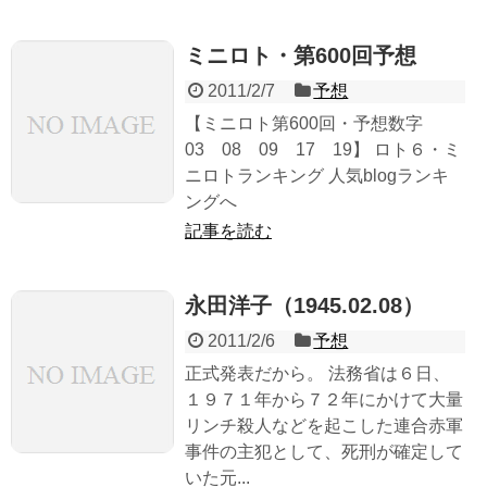
ミニロト・第600回予想
2011/2/7
予想
【ミニロト第600回・予想数字
03 08 09 17 19】 ロト６・ミ
ニロトランキング 人気blogランキ
ングへ
記事を読む
永田洋子（1945.02.08）
2011/2/6
予想
正式発表だから。 法務省は６日、
１９７１年から７２年にかけて大量
リンチ殺人などを起こした連合赤軍
事件の主犯として、死刑が確定して
いた元...