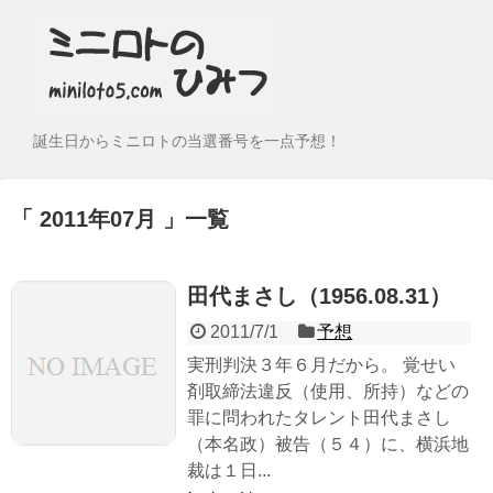
誕生日からミニロトの当選番号を一点予想！
2011年07月
一覧
田代まさし（1956.08.31）
2011/7/1
予想
実刑判決３年６月だから。 覚せい
剤取締法違反（使用、所持）などの
罪に問われたタレント田代まさし
（本名政）被告（５４）に、横浜地
裁は１日...