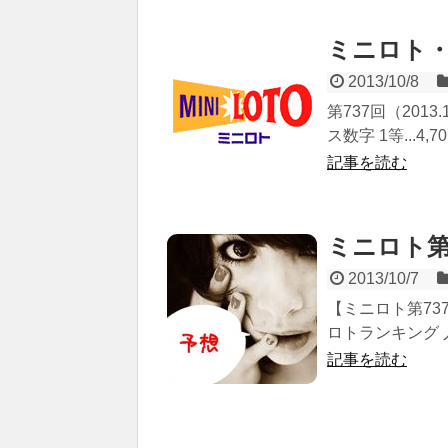
ミニロト・
2013/10/8
第737回（2013
ス数字 1等...4,7
記事を読む
ミニロト第
2013/10/7
【ミニロト第737
ロトランキング 
記事を読む