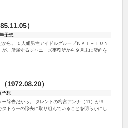
5.11.05）
予想
だから。 ５人組男性アイドルグループＫＡＴ－ＴＵＮ
）が、所属するジャニーズ事務所から９月末に契約を
972.08.20）
予想
ゥー除去だから。 タレントの梅宮アンナ（41）が９
でタトゥーの除去に取り組んでいることを明らかにし