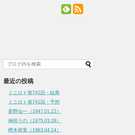
最近の投稿
ミニロト第741回・結果
ミニロト第741回・予想
星野仙一（1947.01.22）
神田うの（1975.03.28）
樫木裕実（1963.04.14）