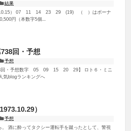
結果
.10.15） 07 11 14 23 29 (19) （ ）はボーナ
00,500円（本数字5個...
738回・予想
予想
回・予想数字 05 09 15 20 29】 ロト６・ミニ
人気blogランキングへ
73.10.29）
予想
ら。 酒に酔ってタクシー運転手を蹴ったとして、警視