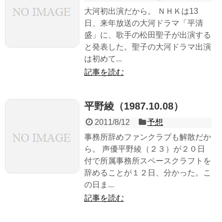
大河初出演だから。 ＮＨＫは13
日、来年放送の大河ドラマ「平清
盛」に、歌手の松田聖子が出演する
と発表した。聖子の大河ドラマ出演
は初めて...
記事を読む
平野綾（1987.10.08）
2011/8/12
予想
事務所辞めファンクラブも解散だか
ら。 声優平野綾（２３）が２０日
付で所属事務所スペースクラフトを
辞めることが１２日、分かった。こ
の日ま...
記事を読む