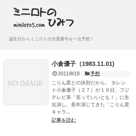
誕生日からミニロトの当選番号を一点予想！
小倉優子（1983.11.01)
2011/8/19
予想
こりん星との決別だから。 タレン
ト小倉優子（２７）が１９日、フジ
テレビ系「笑っていいとも！」に生
出演し、長年演じてきた「こりん星
キャラ...
記事を読む