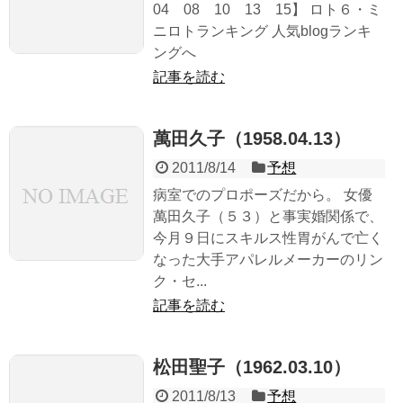
04 08 10 13 15】 ロト６・ミ
ニロトランキング 人気blogランキ
ングへ
記事を読む
萬田久子（1958.04.13）
2011/8/14
予想
病室でのプロポーズだから。 女優
萬田久子（５３）と事実婚関係で、
今月９日にスキルス性胃がんで亡く
なった大手アパレルメーカーのリン
ク・セ...
記事を読む
松田聖子（1962.03.10）
2011/8/13
予想