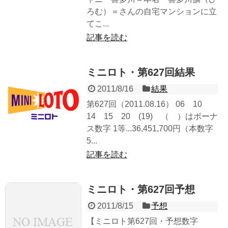
ろむ）＝さんの自宅マンションに立
てこ...
記事を読む
ミニロト・第627回結果
2011/8/16
結果
第627回（2011.08.16） 06 10
14 15 20 (19) （ ）はボーナ
ス数字 1等...36,451,700円（本数字
5...
記事を読む
ミニロト・第627回予想
2011/8/15
予想
【ミニロト第627回・予想数字