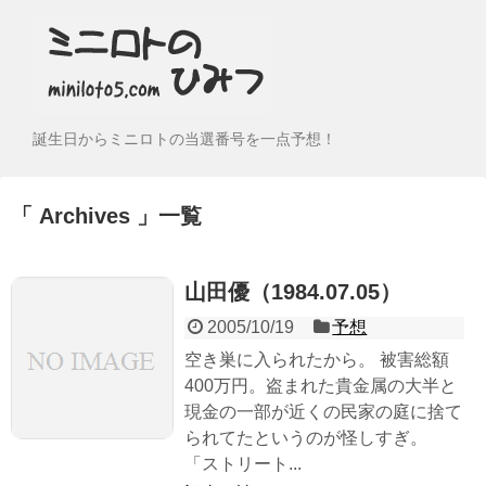
誕生日からミニロトの当選番号を一点予想！
Archives
一覧
山田優（1984.07.05）
2005/10/19
予想
空き巣に入られたから。 被害総額
400万円。盗まれた貴金属の大半と
現金の一部が近くの民家の庭に捨て
られてたというのが怪しすぎ。
「ストリート...