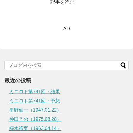
記事を読む
AD
最近の投稿
ミニロト第741回・結果
ミニロト第741回・予想
星野仙一（1947.01.22）
神田うの（1975.03.28）
樫木裕実（1963.04.14）