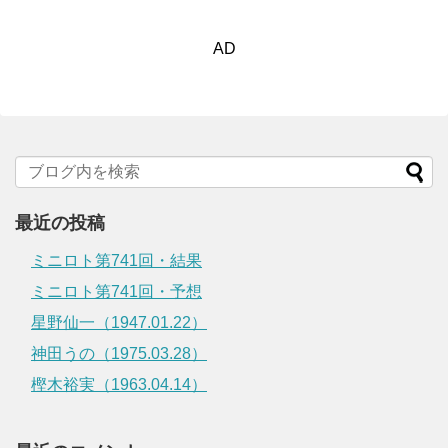
AD
最近の投稿
ミニロト第741回・結果
ミニロト第741回・予想
星野仙一（1947.01.22）
神田うの（1975.03.28）
樫木裕実（1963.04.14）