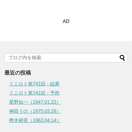
AD
最近の投稿
ミニロト第741回・結果
ミニロト第741回・予想
星野仙一（1947.01.22）
神田うの（1975.03.28）
樫木裕実（1963.04.14）