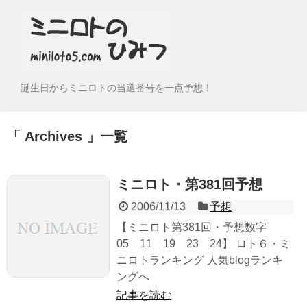
誕生日からミニロトの当選番号を一点予想！
Archives
一覧
ミニロト・第381回予想
2006/11/13
予想
【ミニロト第381回・予想数字
05 11 19 23 24】 ロト６・ミ
ニロトランキング 人気blogランキ
ングへ
記事を読む