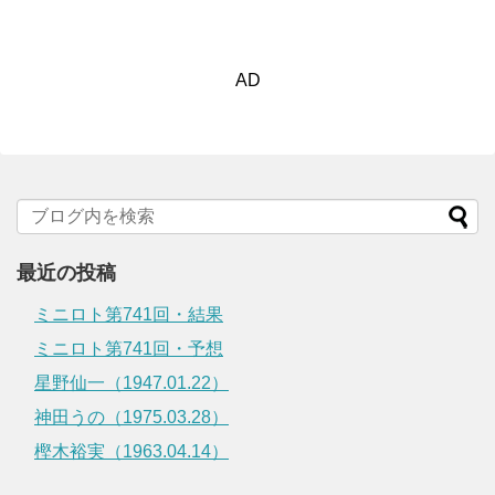
AD
最近の投稿
ミニロト第741回・結果
ミニロト第741回・予想
星野仙一（1947.01.22）
神田うの（1975.03.28）
樫木裕実（1963.04.14）