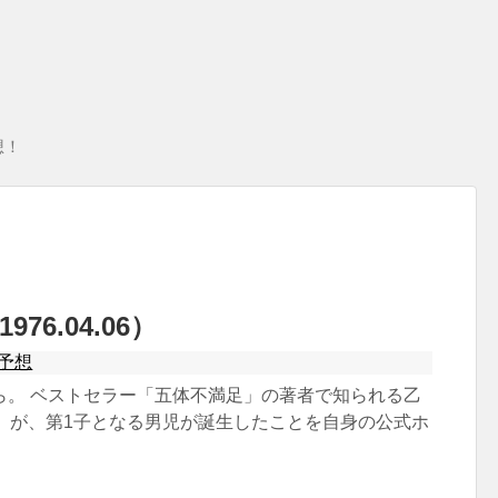
想！
76.04.06）
予想
ら。 ベストセラー「五体不満足」の著者で知られる乙
1）が、第1子となる男児が誕生したことを自身の公式ホ