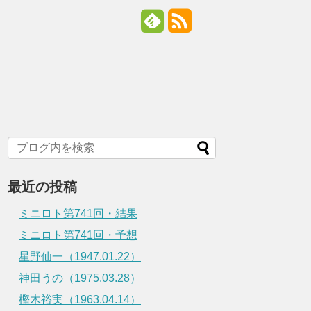
最近の投稿
ミニロト第741回・結果
ミニロト第741回・予想
星野仙一（1947.01.22）
神田うの（1975.03.28）
樫木裕実（1963.04.14）