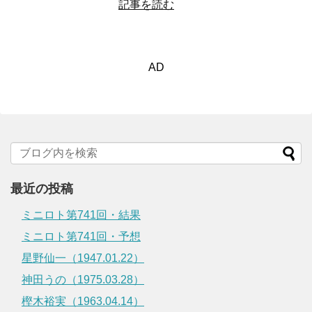
記事を読む
AD
最近の投稿
ミニロト第741回・結果
ミニロト第741回・予想
星野仙一（1947.01.22）
神田うの（1975.03.28）
樫木裕実（1963.04.14）