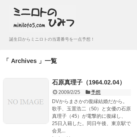
誕生日からミニロトの当選番号を一点予想！
Archives
一覧
石原真理子（1964.02.04）
2009/2/25
予想
DVからまさかの復縁結婚だから。
歌手、玉置浩二（50）と女優の石原
真理子（45）が電撃的に復縁し、
25日入籍した。同日午後、東京駅で
会見...