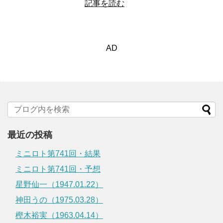
記事を読む
AD
最近の投稿
ミニロト第741回・結果
ミニロト第741回・予想
星野仙一（1947.01.22）
神田うの（1975.03.28）
樫木裕実（1963.04.14）