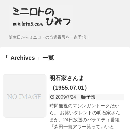
誕生日からミニロトの当選番号を一点予想！
Archives
一覧
明石家さんま
（1955.07.01）
2009/7/24
予想
時間無視のマシンガントークだか
ら。 お笑いタレントの明石家さん
まが、24日放送のバラエティ番組
『森田一義アワー笑っていいと