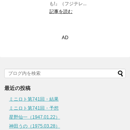
も!』（フジテレ...
記事を読む
AD
最近の投稿
ミニロト第741回・結果
ミニロト第741回・予想
星野仙一（1947.01.22）
神田うの（1975.03.28）