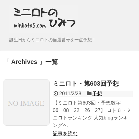
誕生日からミニロトの当選番号を一点予想！
Archives
一覧
ミニロト・第603回予想
2011/2/28
予想
【ミニロト第603回・予想数字
06 08 22 26 27】 ロト６・ミ
ニロトランキング 人気blogランキ
ングへ
記事を読む