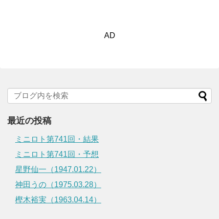
AD
最近の投稿
ミニロト第741回・結果
ミニロト第741回・予想
星野仙一（1947.01.22）
神田うの（1975.03.28）
樫木裕実（1963.04.14）