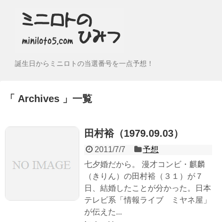
誕生日からミニロトの当選番号を一点予想！
Archives
一覧
田村裕（1979.09.03）
2011/7/7
予想
七夕婚だから。 漫才コンビ・麒麟
（きりん）の田村裕（３１）が７
日、結婚したことが分かった。日本
テレビ系「情報ライブ ミヤネ屋」
が伝えた...