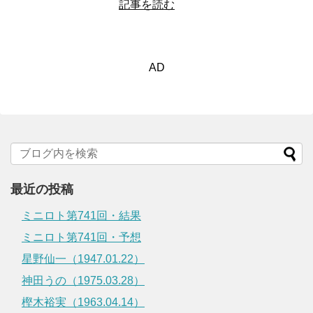
記事を読む
AD
最近の投稿
ミニロト第741回・結果
ミニロト第741回・予想
星野仙一（1947.01.22）
神田うの（1975.03.28）
樫木裕実（1963.04.14）